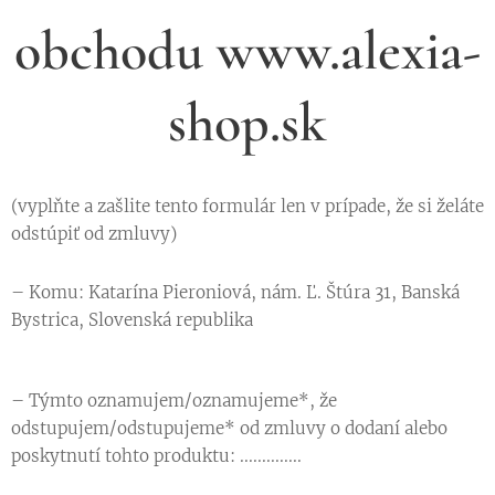
obchodu www.alexia-
shop.sk
(vyplňte a zašlite tento formulár len v prípade, že si želáte
odstúpiť od zmluvy)
– Komu: Katarína Pieroniová, nám. Ľ. Štúra 31, Banská
Bystrica, Slovenská republika
– Týmto oznamujem/oznamujeme*, že
odstupujem/odstupujeme* od zmluvy o dodaní alebo
poskytnutí tohto produktu: ..............