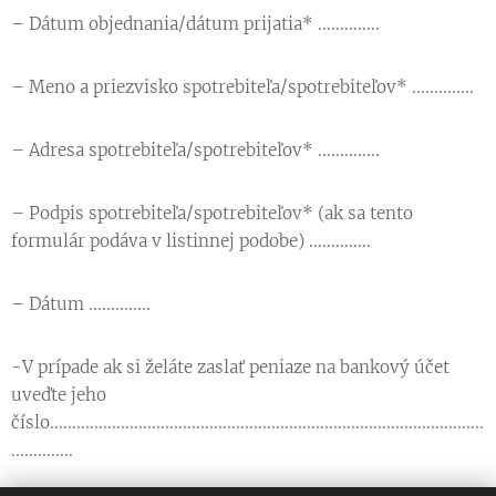
– Dátum objednania/dátum prijatia* ..............
– Meno a priezvisko spotrebiteľa/spotrebiteľov* ..............
– Adresa spotrebiteľa/spotrebiteľov* ..............
– Podpis spotrebiteľa/spotrebiteľov* (ak sa tento
formulár podáva v listinnej podobe) ..............
– Dátum ..............
-V prípade ak si želáte zaslať peniaze na bankový účet
uveďte jeho
číslo..................................................................................................
..............