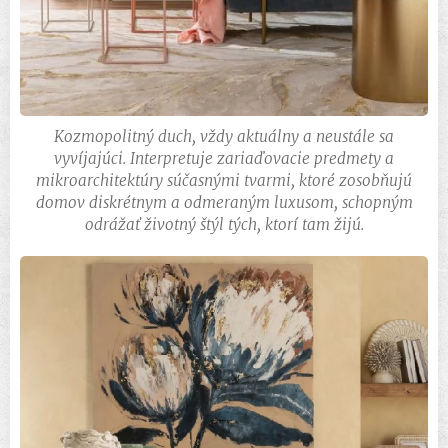
Kozmopolitný duch, vždy aktuálny a neustále sa
vyvíjajúci. Interpretuje zariaďovacie predmety a
mikroarchitektúry súčasnými tvarmi, ktoré zosobňujú
domov diskrétnym a odmeraným luxusom, schopným
odrážať životný štýl tých, ktorí tam žijú.