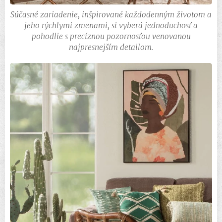
Súčasné zariadenie, inšpirované každodenným životom a
jeho rýchlymi zmenami, si vyberá jednoduchosť a
pohodlie s precíznou pozornosťou venovanou
najpresnejším detailom.