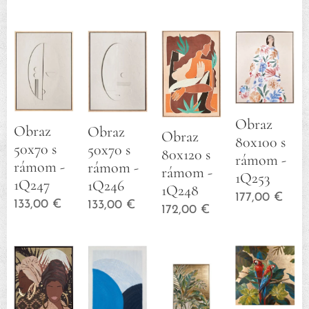
Obraz
Obraz
Obraz
Obraz
80x100 s
50x70 s
50x70 s
80x120 s
rámom -
rámom -
rámom -
rámom -
1Q253
1Q247
1Q246
1Q248
177,00
€
133,00
€
133,00
€
172,00
€