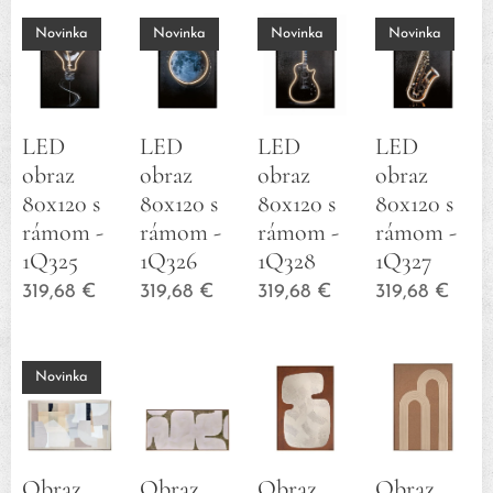
Novinka
Novinka
Novinka
Novinka
LED
LED
LED
LED
obraz
obraz
obraz
obraz
80x120 s
80x120 s
80x120 s
80x120 s
rámom -
rámom -
rámom -
rámom -
1Q325
1Q326
1Q328
1Q327
319,68
€
319,68
€
319,68
€
319,68
€
Novinka
Obraz
Obraz
Obraz
Obraz