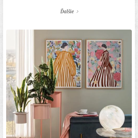
Ďalšie