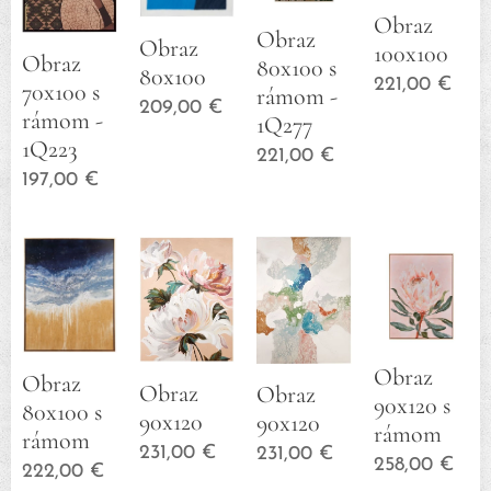
Obraz
Obraz
Obraz
100x100
Obraz
80x100 s
80x100
221,00
€
70x100 s
rámom -
209,00
€
rámom -
1Q277
1Q223
221,00
€
197,00
€
Obraz
Obraz
Obraz
Obraz
90x120 s
80x100 s
90x120
90x120
rámom
rámom
231,00
€
231,00
€
258,00
€
222,00
€