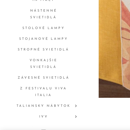
IN ITALY
NÁSTENNÉ
SVIETIDLÁ
STOLOVÉ LAMPY
STOJANOVÉ LAMPY
STROPNÉ SVIETIDLÁ
VONKAJŠIE
SVIETIDLÁ
ZÁVESNÉ SVIETIDLÁ
Z FESTIVALU VIVA
ITALIA
TALIANSKY NÁBYTOK
IVV
ONLYLUX