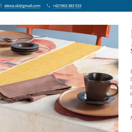
alexia.sk@gmail.com
+421903 383 533