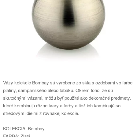
Vázy kolekcie Bombay sú vyrobené zo skla s ozdobami vo farbe
platiny, šampanského alebo tabaku. Okrem toho, že sú
skutočnými vázami, môžu byť použité ako dekoračné predmety,
ktoré kombinujú rôzne tvary a farby a tiež ich kombinujú so
stredovými dielmi z rovnakej kolekcie.
KOLEKCIA: Bombay
FARBA: Zlatá