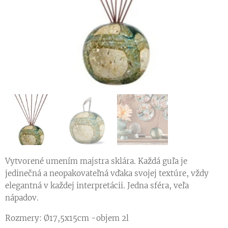
Vytvorené umením majstra sklára. Každá guľa je
jedinečná a neopakovateľná vďaka svojej textúre, vždy
elegantná v každej interpretácii. Jedna sféra, veľa
nápadov.
Rozmery: Ø17,5x15cm -objem 2l