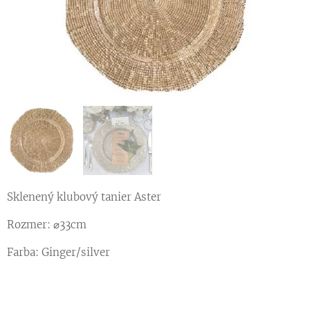
Sklenený klubový tanier Aster
Rozmer: ⌀33cm
Farba: Ginger/silver