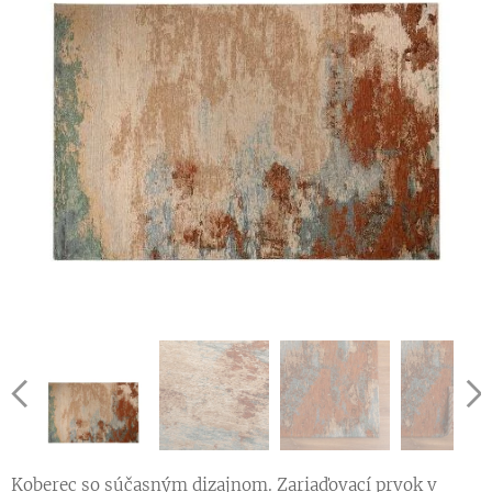
Koberec so súčasným dizajnom. Zariaďovací prvok v