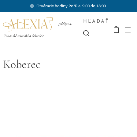
Otváracie hodiny Po/Pia 9:00 do 18:00
HĽADAŤ
Alexia-
shop.sk
Talianské svietidlá a dekorácie
Koberec