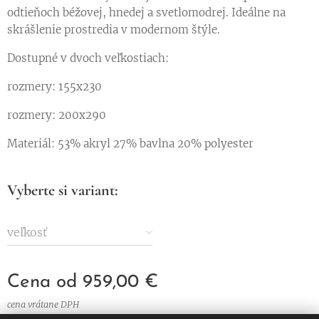
odtieňoch béžovej, hnedej a svetlomodrej. Ideálne na
skrášlenie prostredia v modernom štýle.
Dostupné v dvoch veľkostiach:
rozmery: 155x230
rozmery: 200x290
Materiál: 53% akryl 27% bavlna 20% polyester
Vyberte si variant:
veľkosť
Cena od
959,00
€
cena vrátane DPH