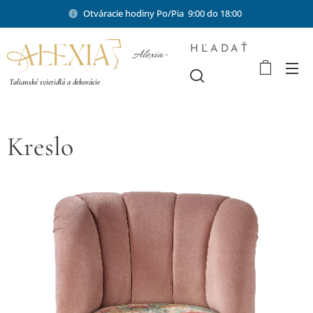
Otváracie hodiny Po/Pia 9:00 do 18:00
HĽADAŤ
Alexia-
shop.sk
Talianské svietidlá a dekorácie
Kreslo