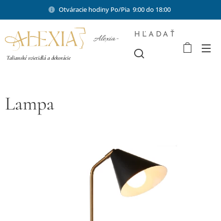
Otváracie hodiny Po/Pia 9:00 do 18:00
HĽADAŤ
Alexia-
shop.sk
Talianské svietidlá a dekorácie
Lampa