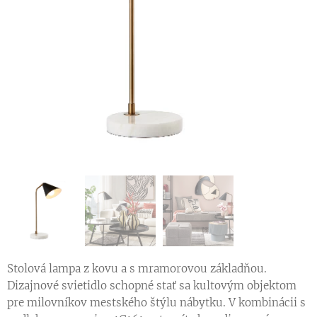
Stolová lampa z kovu a s mramorovou základňou.
Dizajnové svietidlo schopné stať sa kultovým objektom
pre milovníkov mestského štýlu nábytku. V kombinácii s