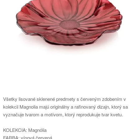
Všetky lisované sklenené predmety s červeným zdobením v
kolekcii Magnolia majú originálny a rafinovaný dizajn, ktorý sa
vyznačuje tvarom a motívom, ktorý reprodukuje tvar kvetu.
KOLEKCIA: Magnólia
FARBA: vínová červená