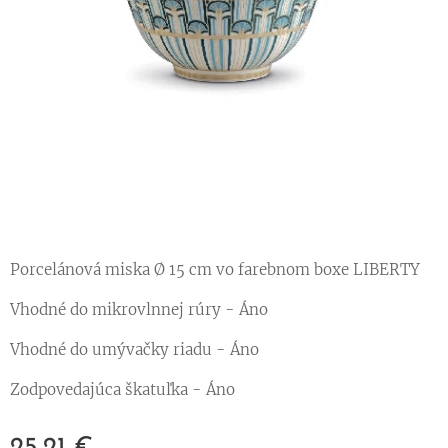
Porcelánová miska Ø 15 cm vo farebnom boxe LIBERTY
Vhodné do mikrovlnnej rúry - Áno
Vhodné do umývačky riadu - Áno
Zodpovedajúca škatuľka - Áno