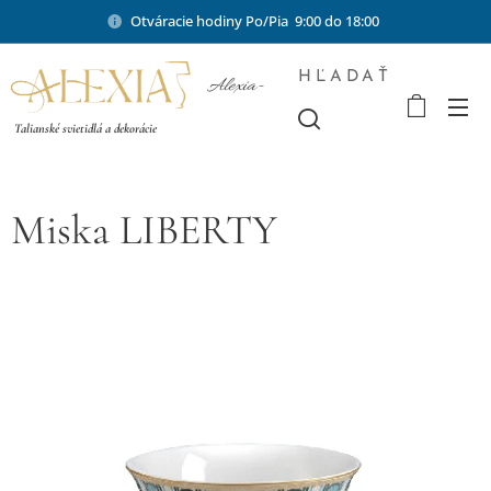
Otváracie hodiny Po/Pia 9:00 do 18:00
HĽADAŤ
Alexia-
shop.sk
Talianské svietidlá a dekorácie
Miska LIBERTY