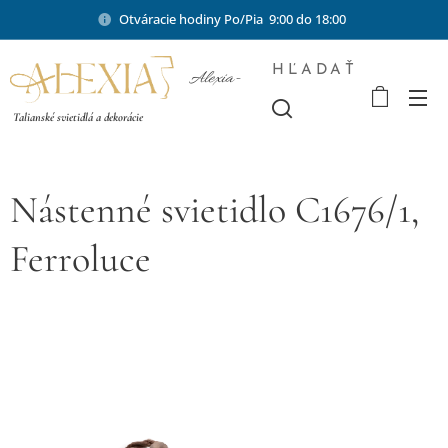
Otváracie hodiny Po/Pia 9:00 do 18:00
HĽADAŤ
Alexia-
shop.sk
Talianské svietidlá a dekorácie
Nástenné svietidlo C1676/1,
Ferroluce