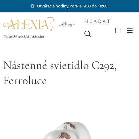
Otváracie hodiny Po/Pia 9:00 do 18:00
HĽADAŤ
Alexia-
shop.sk
Talianské svietidlá a dekorácie
Nástenné svietidlo C292,
Ferroluce