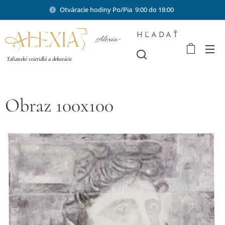
Otváracie hodiny Po/Pia 9:00 do 18:00
HĽADAŤ
Alexia-
shop.sk
Talianské svietidlá a dekorácie
Obraz 100x100