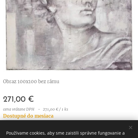
Obraz 100x100 bez rámu
271,00
€
cena vrátane DPH
271,00 € / 1 ks
Dostupné do mesiaca
Používame cookies, aby sme zaistili správne fungovanie a