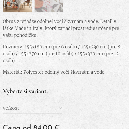
Obrus ​​z priadze odolnej voči škvrnám a vode. Detail v
látke Made in Italy, ktorý zariadi prostredie určené pre
vašu pohodičku.
Rozmery: 155x180 cm (pre 6 osôb) / 155x230 cm (pre 8
osôb) / 155x270 cm (pre 10 osôb) / 155x320 cm (pre 12
osôb)
Materiál: Polyester odolný voči škvrnám a vode
Vyberte si variant:
veľkosť
Cena od
84,00
€