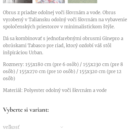
Obrus ​​z priadze odolnej voči škvrnám a vode. Obrus ​​
vyrobený v Taliansku odolný voči škvrnám na vybavenie
spoločenských priestorov v minimalistickom štýle.
Dá sa kombinovať s jednofarebnými obrusmi Ginepro a
obrúskami Tabasco pre riad, ktorý ozdobí váš stôl
inšpiráciou Urban.
Rozmery: 155x180 cm (pre 6 osôb) / 155x230 cm (pre 8
osôb) / 155x270 cm (pre 10 osôb) / 155x320 cm (pre 12
osôb)
Materiál: Polyester odolný voči škvrnám a vode
Vyberte si variant:
veľkosť