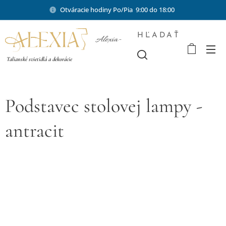
Otváracie hodiny Po/Pia 9:00 do 18:00
HĽADAŤ
Alexia-
shop.sk
Talianské svietidlá a dekorácie
Podstavec stolovej lampy -
antracit