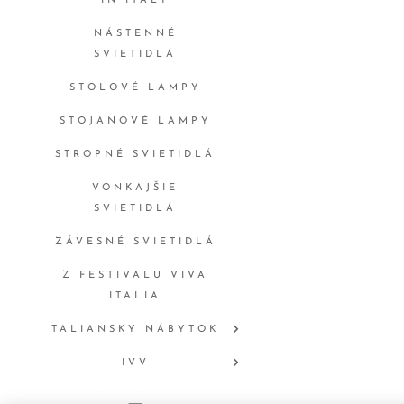
IN ITALY
NÁSTENNÉ
SVIETIDLÁ
STOLOVÉ LAMPY
STOJANOVÉ LAMPY
STROPNÉ SVIETIDLÁ
VONKAJŠIE
SVIETIDLÁ
ZÁVESNÉ SVIETIDLÁ
Z FESTIVALU VIVA
ITALIA
TALIANSKY NÁBYTOK
IVV
ONLYLUX