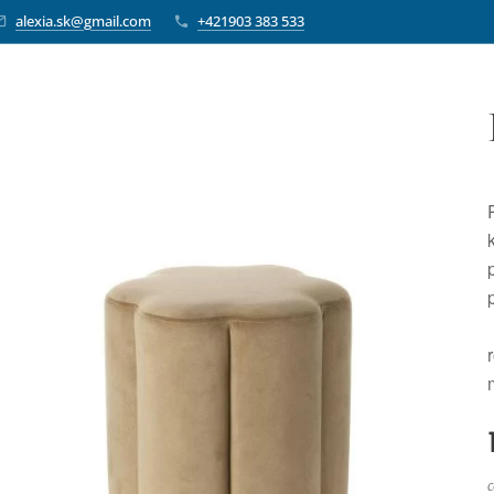
alexia.sk@gmail.com
+421903 383 533