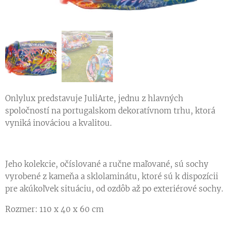
Onlylux predstavuje JuliArte, jednu z hlavných
spoločností na portugalskom dekoratívnom trhu, ktorá
vyniká inováciou a kvalitou.
Jeho kolekcie, očíslované a ručne maľované, sú sochy
vyrobené z kameňa a sklolaminátu, ktoré sú k dispozícii
pre akúkoľvek situáciu, od ozdôb až po exteriérové ​​sochy.
Rozmer: 110 x 40 x 60 cm