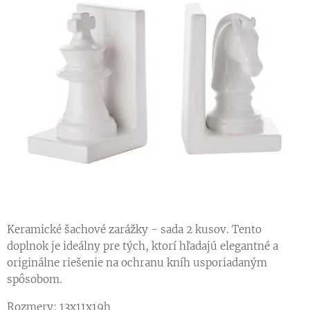
Keramické šachové zarážky - sada 2 kusov. Tento
doplnok je ideálny pre tých, ktorí hľadajú elegantné a
originálne riešenie na ochranu kníh usporiadaným
spôsobom.
Rozmery: 13x11x19h