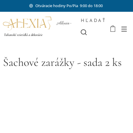
Otváracie hodiny Po/Pia 9:00 do 18:00
HĽADAŤ
Alexia-
shop.sk
Talianské svietidlá a dekorácie
Šachové zarážky - sada 2 ks