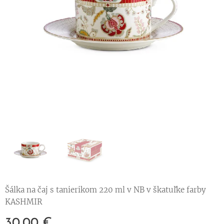
Šálka na čaj s tanierikom 220 ml v NB v škatuľke farby
KASHMIR
30,00
€