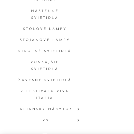
IN ITALY
NÁSTENNÉ
SVIETIDLÁ
STOLOVÉ LAMPY
STOJANOVÉ LAMPY
STROPNÉ SVIETIDLÁ
VONKAJŠIE
SVIETIDLÁ
ZÁVESNÉ SVIETIDLÁ
Z FESTIVALU VIVA
ITALIA
TALIANSKY NÁBYTOK
IVV
ONLYLUX