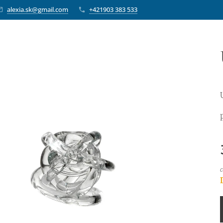
alexia.sk@gmail.com
+421903 383 533