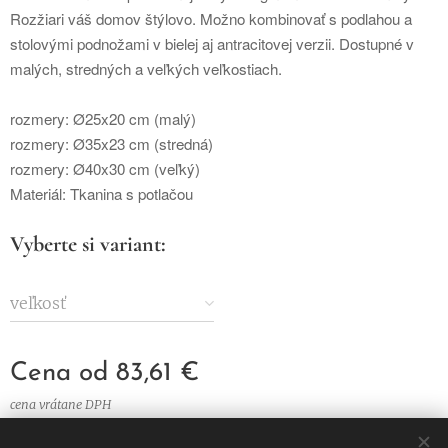
Rozžiari váš domov štýlovo. Možno kombinovať s podlahou a
stolovými podnožami v bielej aj antracitovej verzii. Dostupné v
malých, stredných a veľkých veľkostiach.
rozmery: Ø25x20 cm (malý)
rozmery: Ø35x23 cm (stredná)
rozmery: Ø40x30 cm (veľký)
Materiál: Tkanina s potlačou
Vyberte si variant:
veľkosť
Cena od
83,61
€
cena vrátane DPH