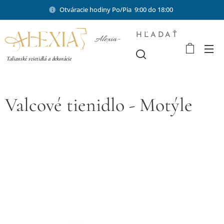
Otváracie hodiny Po/Pia 9:00 do 18:00
HĽADAŤ
Alexia-
shop.sk
Talianské svietidlá a dekorácie
Valcové tienidlo - Motýle