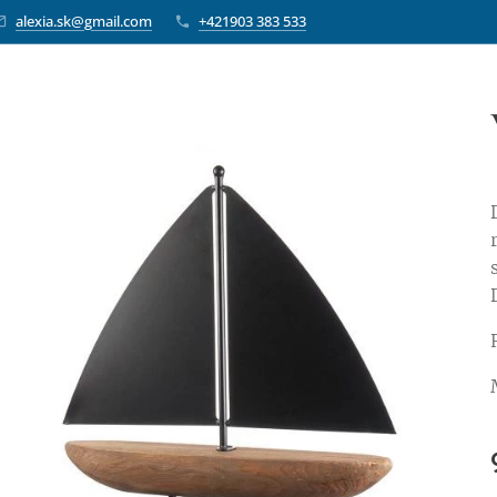
alexia.sk@gmail.com
+421903 383 533