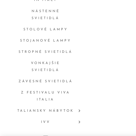
IN ITALY
NÁSTENNÉ
SVIETIDLÁ
STOLOVÉ LAMPY
STOJANOVÉ LAMPY
STROPNÉ SVIETIDLÁ
VONKAJŠIE
SVIETIDLÁ
ZÁVESNÉ SVIETIDLÁ
Z FESTIVALU VIVA
ITALIA
TALIANSKY NÁBYTOK
IVV
ONLYLUX