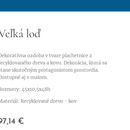
Veľká loď
Dekoratívna ozdoba v tvare plachetnice z
recyklovaného dreva a kovu. Dekorácia, ktorá sa
stane skutočným protagonistom prostredia.
Dostupné aj v malom.
Rozmery: 45x10,5x48h
Materiál: Recyklované drevo - kov
97,14
€