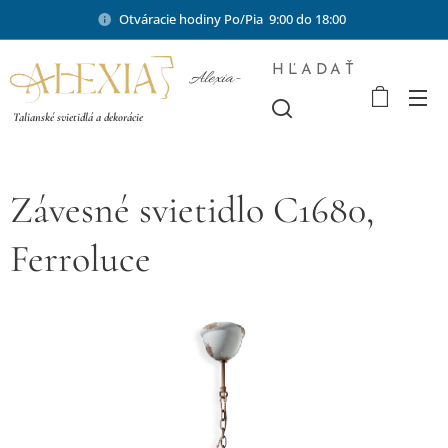
Otváracie hodiny Po/Pia 9:00 do 18:00
HĽADAŤ
Alexia-
shop.sk
Talianské svietidlá a dekorácie
Závesné svietidlo C1680,
Ferroluce