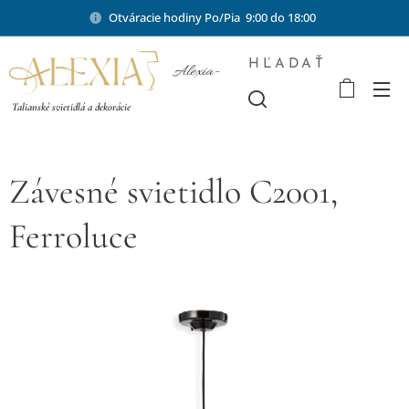
Otváracie hodiny Po/Pia 9:00 do 18:00
HĽADAŤ
Alexia-
shop.sk
Talianské svietidlá a dekorácie
Závesné svietidlo C2001,
Ferroluce