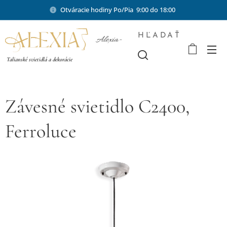
Otváracie hodiny Po/Pia 9:00 do 18:00
HĽADAŤ
Alexia-
shop.sk
Talianské svietidlá a dekorácie
Závesné svietidlo C2400,
Ferroluce