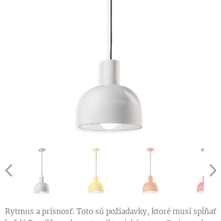
Rytmus a prísnosť. Toto sú požiadavky, ktoré musí spĺňať