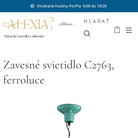
Otváracie hodiny Po/Pia 9:00 do 18:00
HĽADAŤ
Alexia-
shop.sk
Talianské svietidlá a dekorácie
Zavesné svietidlo C2763,
ferroluce